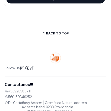
BACK TO TOP
Follow us
Contáctanos!!!
+56920585711
569-59849252
De Castañas y Amores | Cosmética Natural address
Av. santa isabel 0293 Providencia