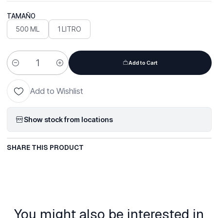
TAMAÑO
500 ML
1 LITRO
Add to Cart
Quantity
Add to Wishlist
Show stock from locations
SHARE THIS PRODUCT
You might also be interested in