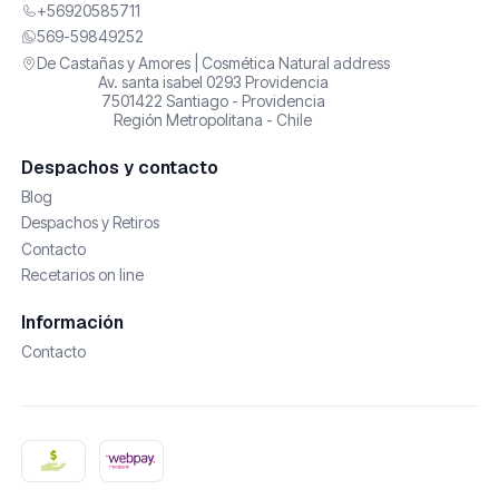
+56920585711
569-59849252
De Castañas y Amores | Cosmética Natural address
Av. santa isabel 0293 Providencia
7501422 Santiago - Providencia
Región Metropolitana - Chile
Despachos y contacto
Blog
Despachos y Retiros
Contacto
Recetarios on line
Información
Contacto