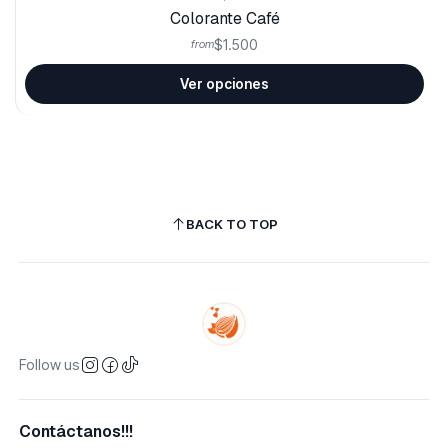
Colorante Café
$1.500
from
Ver opciones
BACK TO TOP
Follow us
Contáctanos!!!