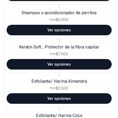
|
Shampoo o acondicionador de perritos
$5.900
from
Ver opciones
|
Keratin Soft... Protector de la fibra capilar
$7.900
from
Ver opciones
|
Exfoliante/ Harina Almendra
$2.500
from
Ver opciones
|
Exfoliante/ Harina Coco