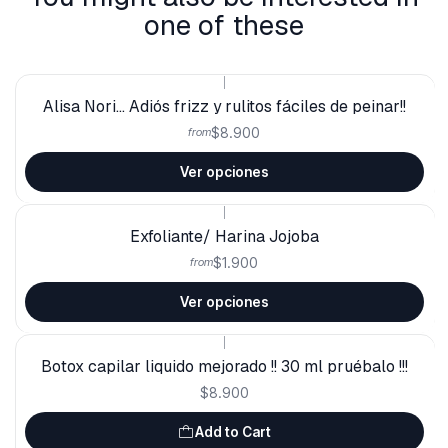
one of these
|
Alisa Nori... Adiós frizz y rulitos fáciles de peinar!!
$8.900
from
Ver opciones
|
Exfoliante/ Harina Jojoba
$1.900
from
Ver opciones
|
Botox capilar liquido mejorado !! 30 ml pruébalo !!!
$8.900
Add to Cart