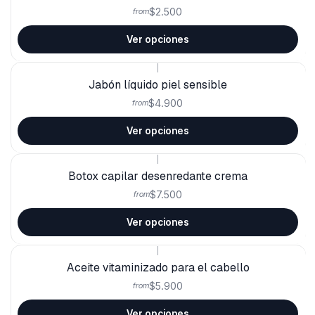
$2.500
from
Ver opciones
|
Jabón líquido piel sensible
$4.900
from
Ver opciones
|
Botox capilar desenredante crema
$7.500
from
Ver opciones
|
Aceite vitaminizado para el cabello
$5.900
from
Ver opciones