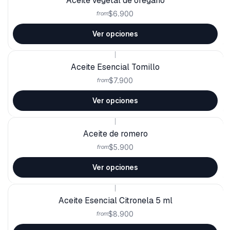
Aceite vegetal de orégano
$6.900
from
Ver opciones
|
Aceite Esencial Tomillo
$7.900
from
Ver opciones
|
Aceite de romero
$5.900
from
Ver opciones
|
Aceite Esencial Citronela 5 ml
$8.900
from