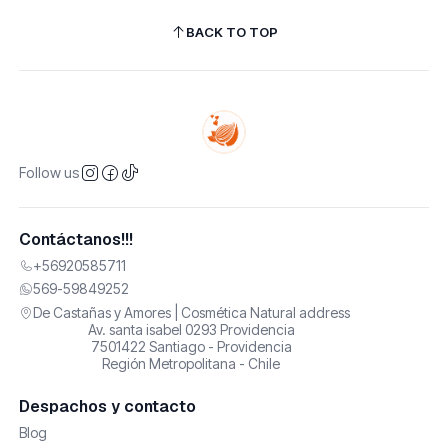
BACK TO TOP
Follow us
Contáctanos!!!
+56920585711
569-59849252
De Castañas y Amores | Cosmética Natural address
Av. santa isabel 0293 Providencia
7501422 Santiago - Providencia
Región Metropolitana - Chile
Despachos y contacto
Blog