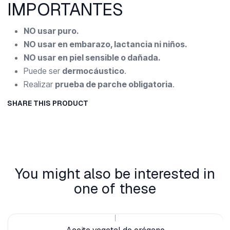
IMPORTANTES
NO usar puro.
NO usar en embarazo, lactancia ni niños.
NO usar en piel sensible o dañada.
Puede ser
dermocáustico
.
Realizar
prueba de parche obligatoria
.
SHARE THIS PRODUCT
You might also be interested in
one of these
|