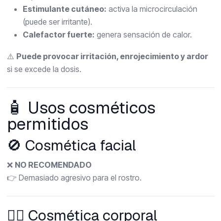
Estimulante cutáneo:
activa la microcirculación
(puede ser irritante).
Calefactor fuerte:
genera sensación de calor.
⚠️
Puede provocar irritación, enrojecimiento y ardor
si se excede la dosis.
🧴 Usos cosméticos
permitidos
🚫 Cosmética facial
❌
NO RECOMENDADO
👉 Demasiado agresivo para el rostro.
💆‍♀️ Cosmética corporal