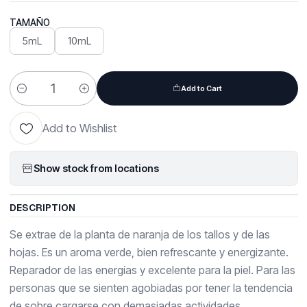
TAMAÑO
5mL
10mL
Add to Cart
Quantity
Add to Wishlist
Show stock from locations
DESCRIPTION
Se extrae de la planta de naranja de los tallos y de las
hojas. Es un aroma verde, bien refrescante y energizante.
Reparador de las energías y excelente para la piel. Para las
personas que se sienten agobiadas por tener la tendencia
de sobre cargarse con demasiadas actividades.