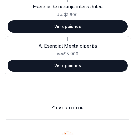
Esencia de naranja intens dulce
$1.900
from
Ver opciones
|
A. Esencial Menta piperita
$5.900
from
Ver opciones
BACK TO TOP