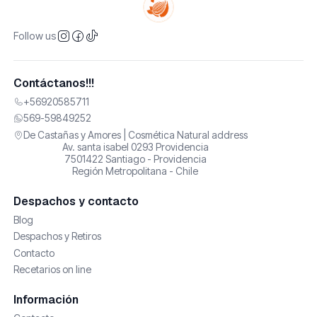
Follow us
Contáctanos!!!
+56920585711
569-59849252
De Castañas y Amores | Cosmética Natural address
Av. santa isabel 0293 Providencia
7501422 Santiago - Providencia
Región Metropolitana - Chile
Despachos y contacto
Blog
Despachos y Retiros
Contacto
Recetarios on line
Información